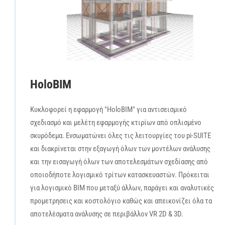
HoloBIM
Κυκλοφορεί η εφαρμογή "HoloBIM" για αντισεισμικό
σχεδιασμό και μελέτη εφαρμογής κτιρίων από οπλισμένο
σκυρόδεμα. Ενσωματώνει όλες τις λειτουργίες του pi-SUITE
και διακρίνεται στην εξαγωγή όλων των μοντέλων ανάλυσης
και την εισαγωγή όλων των αποτελεσμάτων σχεδίασης από
οποιοδήποτε λογισμικό τρίτων κατασκευαστών. Πρόκειται
για λογισμικό BIM που μεταξύ άλλων, παράγει και αναλυτικές
προμετρησεις και κοστολόγιο καθώς και απεικονίζει όλα τα
αποτελέσματα ανάλυσης σε περιβάλλον VR 2D & 3D.