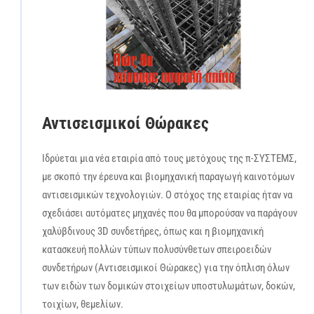
Αντισεισμικοί Θώρακες
Ιδρύεται μια νέα εταιρία από τους μετόχους της π-ΣΥΣΤΕΜΣ,
με σκοπό την έρευνα και βιομηχανική παραγωγή καινοτόμων
αντισεισμικών τεχνολογιών. Ο στόχος της εταιρίας ήταν να
σχεδιάσει αυτόματες μηχανές που θα μπορούσαν να παράγουν
χαλύβδινους 3D συνδετήρες, όπως και η βιομηχανική
κατασκευή πολλών τύπων πολυσύνθετων σπειροειδών
συνδετήρων (Αντισεισμικοί Θώρακες) για την όπλιση όλων
των ειδών των δομικών στοιχείων υποστυλωμάτων, δοκών,
τοιχίων, θεμελίων.