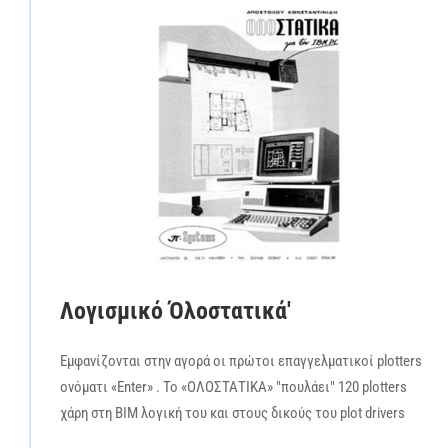
Λογισμικό Όλοστατικά'
Εμφανίζoνται στην αγορά οι πρώτοι επαγγελματικοί plotters
ονόματι «Enter» . Το «ΟΛΟΣΤΑΤΙΚΑ» "πουλάει" 120 plotters
χάρη στη BIM λογική του και στους δικούς του plot drivers