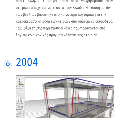
από το Ελληνικό Υπουργείο Παιδείας για να χρησιμοποιηθούν
στα μεσαία τεχνικά ινστιτούτα στην Ελλάδα. Η έκδοση αυτών
των βιβλίων βασίστηκε στο καινοτόμο λογισμικό για την
κατασκευαστική φάση των κτιρίων από οπλισμένο σκυρόδεμα.
Τα βιβλία επίσης περιέχουν εικόνες που παράγονται από
λογισμικό εικονικής πραγματικότητας της εταιρίας.
2004