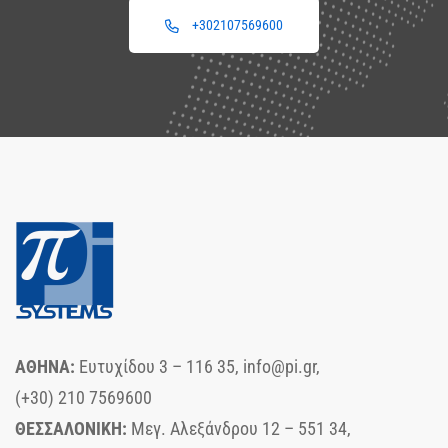
+302107569600
ΑΘΗΝΑ:
Ευτυχίδου 3 – 116 35, info@pi.gr,
(+30) 210 7569600
ΘΕΣΣΑΛΟΝΙΚΗ:
Μεγ. Αλεξάνδρου 12 – 551 34,