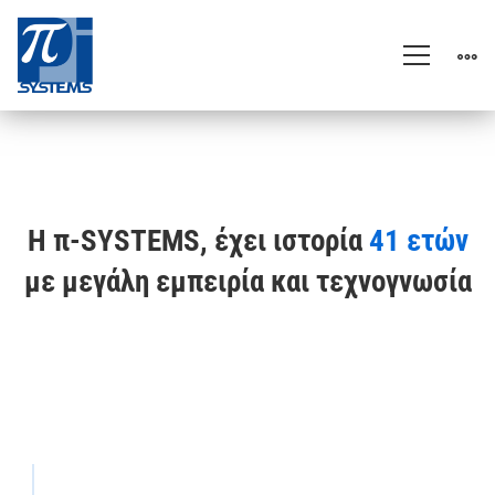
Ιστορία
Η π-SYSTEMS, έχει ιστορία
41 ετών
με μεγάλη εμπειρία και τεχνογνωσία