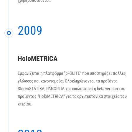
χρησιμοποιούνται.
2009
HoloMETRICA
Εμφανίζεται η πλατφόρμα “pi-SUITE” που υποστηρίζει πολλές
γλώσσες και κανονισμούς. Ολοκληρώνονται τα προϊόντα
StereoSTATIKA, PANOPLIA και κυκλοφορεί η beta version του
προϊόντος “HoloMETRICA” για τα αρχιτεκτονικά στοιχεία του
κτιρίου.