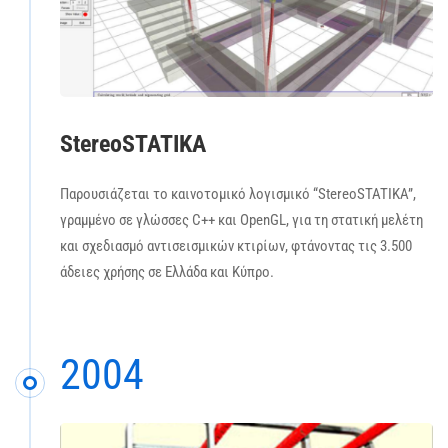
StereoSTATIKA
Παρουσιάζεται το καινοτομικό λογισμικό “StereoSTATIKA”,
γραμμένο σε γλώσσες C++ και OpenGL, για τη στατική μελέτη
και σχεδιασμό αντισεισμικών κτιρίων, φτάνοντας τις 3.500
άδειες χρήσης σε Ελλάδα και Κύπρο.
2004