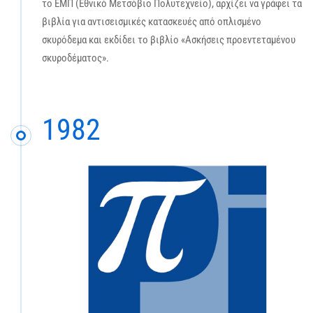
το ΕΜΠ (Εθνικό Μετσόβιο Πολυτεχνείο), αρχίζει να γράφει τα
βιβλία για αντισεισμικές κατασκευές από οπλισμένο
σκυρόδεμα και εκδίδει το βιβλίο «Ασκήσεις προεντεταμένου
σκυροδέματος».
1982