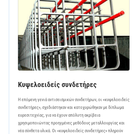
Κυψελοειδείς συνδετήρες
Η επόμενη γενιά αντισεισμικών συνδετήρων, οι «κυψελοειδείς
συνδετήρες», σχεδιάστηκαν και κατοχυρώθηκαν με δίπλωμα
ευρεσιτεχνίας, για να έχουν απόλυτη ακρίβεια
χρησιμοποιώντας προηγμένες μεθόδους μεταλλουργίας και
νέα σύνθετα υλικά. Οι «κυψελοειδείς συνδετήρες» πληρούν